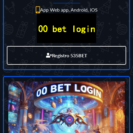
App Web app, Android, iOS
Registro 535BET